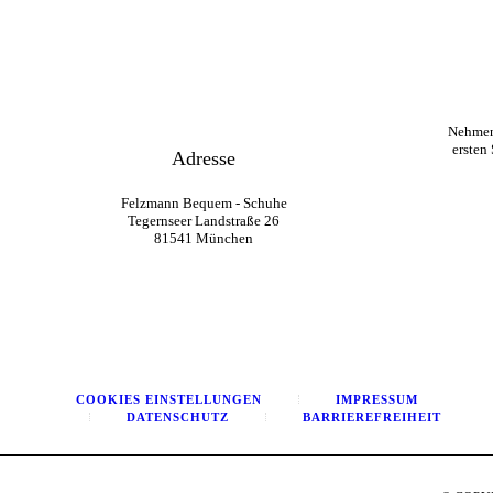
Nehmen
ersten
Adresse
Felzmann Bequem - Schuhe
Tegernseer Landstraße 26
81541 München
COOKIES EINSTELLUNGEN
IMPRESSUM
DATENSCHUTZ
BARRIEREFREIHEIT