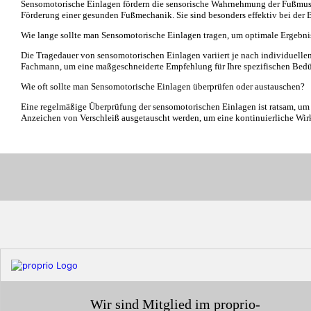
Sensomotorische Einlagen fördern die sensorische Wahrnehmung der Fußmuskul
Förderung einer gesunden Fußmechanik. Sie sind besonders effektiv bei de
Wie lange sollte man Sensomotorische Einlagen tragen, um optimale Ergebnis
Die Tragedauer von sensomotorischen Einlagen variiert je nach individuellem
Fachmann, um eine maßgeschneiderte Empfehlung für Ihre spezifischen Bedür
Wie oft sollte man Sensomotorische Einlagen überprüfen oder austauschen?
Eine regelmäßige Überprüfung der sensomotorischen Einlagen ist ratsam, um s
Anzeichen von Verschleiß ausgetauscht werden, um eine kontinuierliche Wir
Wir sind Mitglied im
proprio
-