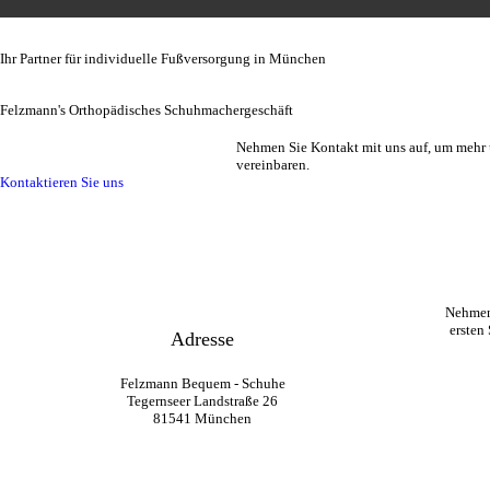
Ihr Partner für individuelle Fußversorgung in München
Felzmann's Orthopädisches Schuhmachergeschäft
Nehmen Sie Kontakt mit uns auf, um mehr ü
vereinbaren.
Kontaktieren Sie uns
Nehmen
ersten
Adresse
Felzmann Bequem - Schuhe
Tegernseer Landstraße 26
81541 München