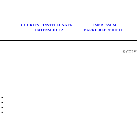
COOKIES EINSTELLUNGEN
IMPRESSUM
DATENSCHUTZ
BARRIEREFREIHEIT
© COPYR