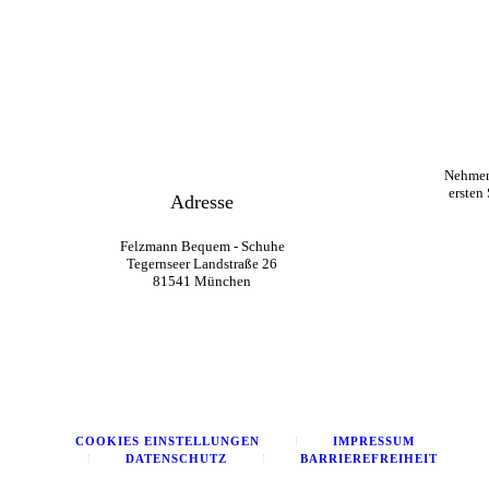
Nehmen
ersten
Adresse
Felzmann Bequem - Schuhe
Tegernseer Landstraße 26
81541 München
COOKIES EINSTELLUNGEN
IMPRESSUM
DATENSCHUTZ
BARRIEREFREIHEIT