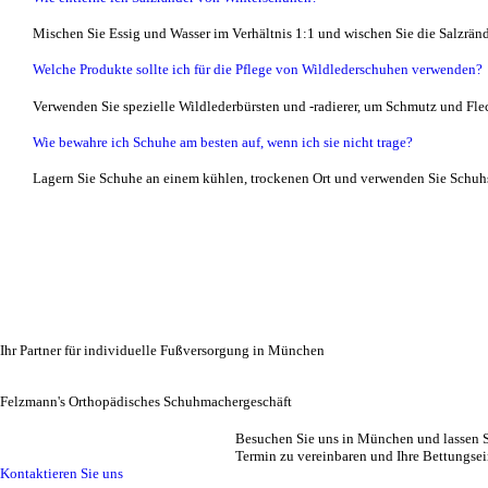
Mischen Sie Essig und Wasser im Verhältnis 1:1 und wischen Sie die Salzrän
Welche Produkte sollte ich für die Pflege von Wildlederschuhen verwenden?
Verwenden Sie spezielle Wildlederbürsten und -radierer, um Schmutz und Flec
Wie bewahre ich Schuhe am besten auf, wenn ich sie nicht trage?
Lagern Sie Schuhe an einem kühlen, trockenen Ort und verwenden Sie Schuhsp
Ihr Partner für individuelle Fußversorgung in München
Felzmann's Orthopädisches Schuhmachergeschäft
Besuchen Sie uns in München und lassen S
Termin zu vereinbaren und Ihre Bettungsei
Kontaktieren Sie uns