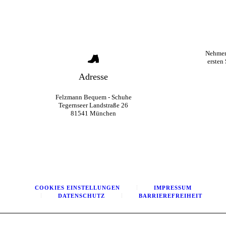
Nehmen
ersten
Adresse
Felzmann Bequem - Schuhe
Tegernseer Landstraße 26
81541 München
COOKIES EINSTELLUNGEN
IMPRESSUM
DATENSCHUTZ
BARRIEREFREIHEIT