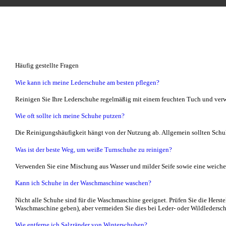
Häufig gestellte Fragen
Wie kann ich meine Lederschuhe am besten pflegen?
Reinigen Sie Ihre Lederschuhe regelmäßig mit einem feuchten Tuch und verw
Wie oft sollte ich meine Schuhe putzen?
Die Reinigungshäufigkeit hängt von der Nutzung ab. Allgemein sollten Schu
Was ist der beste Weg, um weiße Turnschuhe zu reinigen?
Verwenden Sie eine Mischung aus Wasser und milder Seife sowie eine weich
Kann ich Schuhe in der Waschmaschine waschen?
Nicht alle Schuhe sind für die Waschmaschine geeignet. Prüfen Sie die Herst
Waschmaschine geben), aber vermeiden Sie dies bei Leder- oder Wildledersc
Wie entferne ich Salzränder von Winterschuhen?